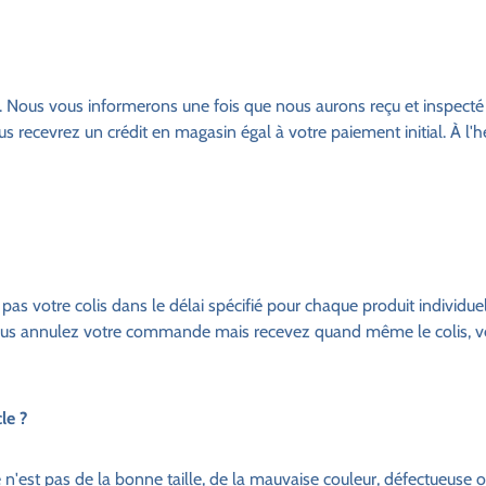
. Nous vous informerons une fois que nous aurons reçu et inspecté v
s recevrez un crédit en magasin égal à votre paiement initial. À l'h
pas votre colis dans le délai spécifié pour chaque produit individ
 vous annulez votre commande mais recevez quand même le colis, veu
le ?
n'est pas de la bonne taille, de la mauvaise couleur, défectueuse 