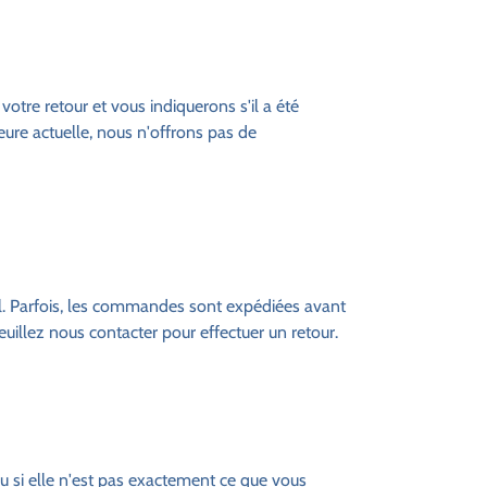
otre retour et vous indiquerons s'il a été
eure actuelle, nous n'offrons pas de
uel. Parfois, les commandes sont expédiées avant
illez nous contacter pour effectuer un retour.
ou si elle n'est pas exactement ce que vous