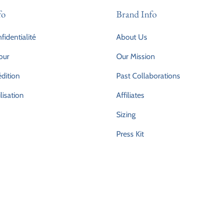
fo
Brand Info
fidentialité
About Us
our
Our Mission
édition
Past Collaborations
lisation
Affiliates
Sizing
Press Kit