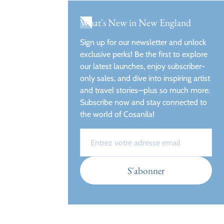
What's New in New England
Sign up for our newsletter and unlock
exclusive perks! Be the first to explore
our latest launches, enjoy subscriber-
only sales, and dive into inspiring artist
and travel stories—plus so much more.
Subscribe now and stay connected to
the world of Cosanila!
Email
S'abonner